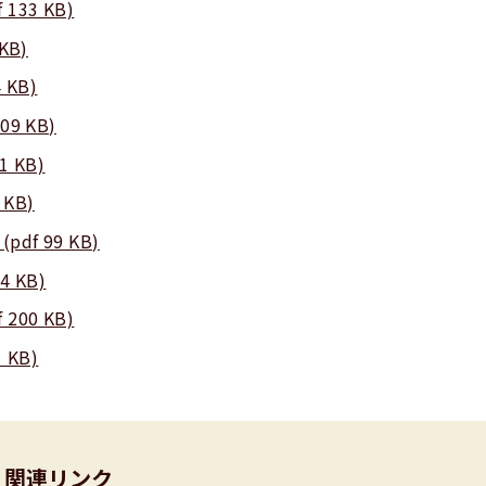
33 KB)
KB)
 KB)
9 KB)
 KB)
KB)
f 99 KB)
 KB)
00 KB)
 KB)
関連リンク