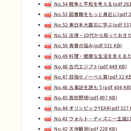
No.54 戦争と平和を考える(pdf 263
No.53 図書館をもっと身近に(pdf 26
No.52 東日本大震災に学ぶ(pdf 337
No.51 法律・10代から知っておきたい
No.50 青春の悩み(pdf 531 KB)
No.49 料理・健康な生活を支えるために
No.48 古代エジプト(pdf 449 KB)
No.47 目指せノーベル賞(pdf 32 KB
No.46 古事記を読もう(pdf 404 KB
No.45 高校野球(pdf 497 KB)
No.44 オリンピックYEAR(pdf 327 
No.43 ウォルト・ディズニー生誕110周
No.42 天体観測(pdf 228 KB)