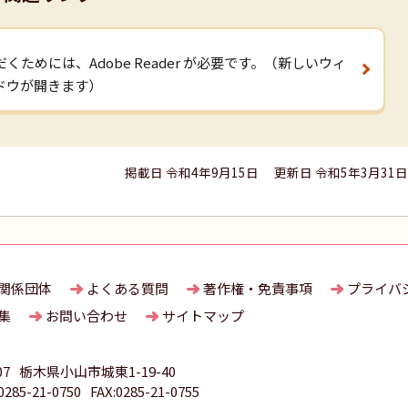
くためには、Adobe Reader が必要です。（新しいウィ
ドウが開きます）
掲載日 令和4年9月15日
更新日 令和5年3月31日
関係団体
よくある質問
著作権・免責事項
プライバ
集
お問い合わせ
サイトマップ
07
栃木県小山市城東1-19-40
85-21-0750
FAX:0285-21-0755