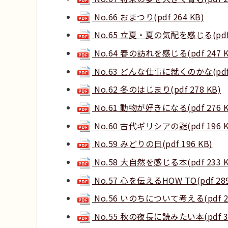
No.66 おまつり(pdf 264 KB)
No.65 立夏・夏の気配を感じる(pdf 3
No.64 春の訪れを感じる(pdf 247 K
No.63 どんな仕事に就くのかな(pdf 3
No.62 冬のはじまり(pdf 278 KB)
No.61 動物が好きになる(pdf 276 K
No.60 古代ギリシアの謎(pdf 196 K
No.59 みどりの日(pdf 196 KB)
No.58 大自然を感じる本(pdf 233 K
No.57 心を伝えるHOW TO(pdf 289
No.56 いのちについて考える(pdf 29
No.55 秋の夜長に読みたい本(pdf 31