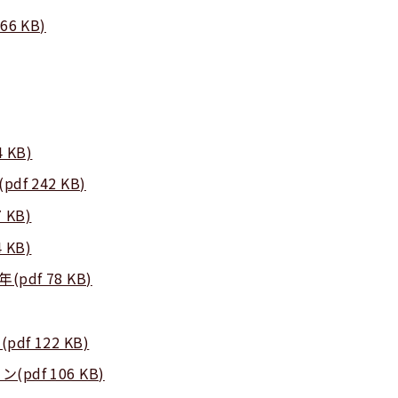
6 KB)
 KB)
f 242 KB)
 KB)
 KB)
df 78 KB)
f 122 KB)
df 106 KB)