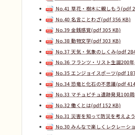
No.41 草花・樹木に親しもう(pdf 26
No.40 名言ことわざ(pdf 356 KB)
No.39 金銭感覚(pdf 305 KB)
No.38 動物文学(pdf 303 KB)
No.37 天気・気象のしくみ(pdf 284
No.36 フランツ・リスト生誕200年(pd
No.35 エンジョイスポーツ(pdf 187
No.34 恐竜と化石の不思議(pdf 414
No.33 マチュピチュ遺跡発見100周年(p
No.32 働くとは(pdf 152 KB)
No.31 災害を知って防災を考えよう(pd
No.30 みんなで楽しくレクレーション(p