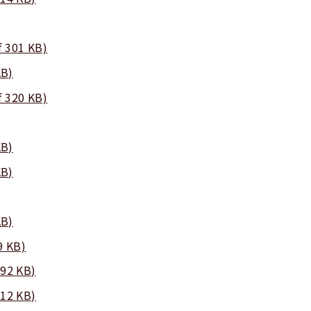
01 KB)
B)
20 KB)
B)
B)
B)
 KB)
2 KB)
2 KB)