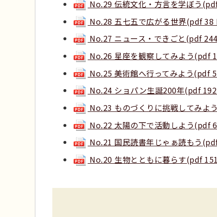
No.29 伝統文化・方言を学ぼう(pdf 1
No.28 五七五で広がる世界(pdf 38 
No.27 ニュース・できごと(pdf 244
No.26 星座を観察してみよう(pdf 10
No.25 美術館へ行ってみよう(pdf 51
No.24 ショパン生誕200年(pdf 192 
No.23 ものづくりに挑戦してみよう(pd
No.22 太陽の下で活動しよう(pdf 64
No.21 国民読書年じゃぁ読もう(pdf 2
No.20 生物とともに暮らす(pdf 151