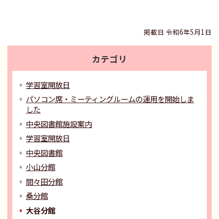
掲載日 令和6年5月1日
カテゴリ
学習室開放日
パソコン席・ミーティングルームの運用を開始しま
した
中央図書館施設案内
学習室開放日
中央図書館
小山分館
間々田分館
桑分館
大谷分館