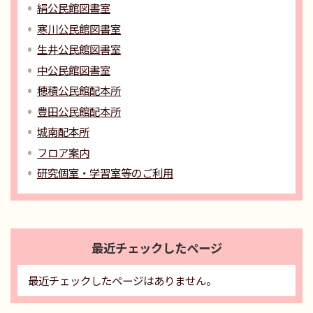
絹公民館図書室
寒川公民館図書室
生井公民館図書室
中公民館図書室
穂積公民館配本所
豊田公民館配本所
城南配本所
フロア案内
研究個室・学習室等のご利用
最近チェックしたページ
最近チェックしたページはありません。