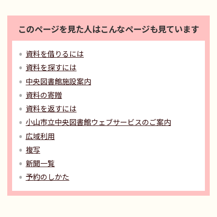
このページを見た人はこんなページも見ています
資料を借りるには
資料を探すには
中央図書館施設案内
資料の寄贈
資料を返すには
小山市立中央図書館ウェブサービスのご案内
広域利用
複写
新聞一覧
予約のしかた