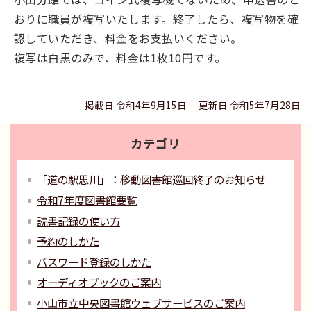
おりに職員が複写いたします。終了したら、複写物を確
認していただき、料金をお支払いください。
複写は白黒のみで、料金は1枚10円です。
掲載日 令和4年9月15日
更新日 令和5年7月28日
カテゴリ
「道の駅思川」：移動図書館巡回終了のお知らせ
令和7年度図書館要覧
読書記録の使い方
予約のしかた
パスワード登録のしかた
オーディオブックのご案内
小山市立中央図書館ウェブサービスのご案内