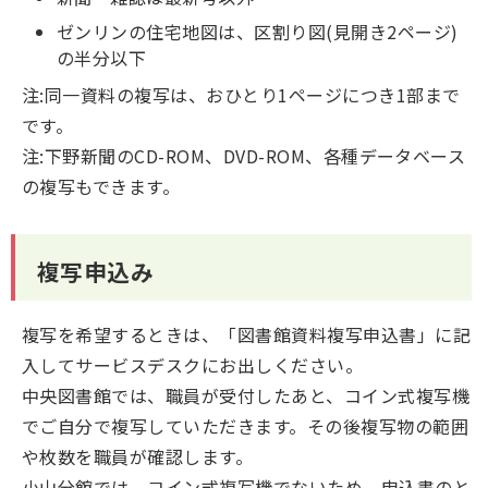
ゼンリンの住宅地図は、区割り図(見開き2ページ)
の半分以下
注:同一資料の複写は、おひとり1ページにつき1部まで
です。
注:下野新聞のCD-ROM、DVD-ROM、各種データベース
の複写もできます。
複写申込み
複写を希望するときは、「図書館資料複写申込書」に記
入してサービスデスクにお出しください。
中央図書館では、職員が受付したあと、コイン式複写機
でご自分で複写していただきます。その後複写物の範囲
や枚数を職員が確認します。
小山分館では、コイン式複写機でないため、申込書のと