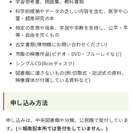
学習参考書、問題集、教科書類
科学的根拠やデータの乏しい内容を含む、医学や心
霊・超常研究の本
特定の思想や信条、学説や宗教を支持し、公平・平
等・自由を欠くもの
古文書類(博物館にお問い合わせください)
市販の映像作品(ビデオ・DVD・ブルーレイなど)
シングルCD(8cmディスク)
図書館に適さないもの(例:切取式・記述式の資料、
映像媒体が付属している資料など)
申し込み方法
申し込みは、中央図書館や分館、公民館で受付していま
す
。(※城南配本所では受付をしていません。)