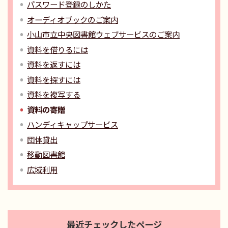
パスワード登録のしかた
オーディオブックのご案内
小山市立中央図書館ウェブサービスのご案内
資料を借りるには
資料を返すには
資料を探すには
資料を複写する
資料の寄贈
ハンディキャップサービス
団体貸出
移動図書館
広域利用
最近チェックしたページ