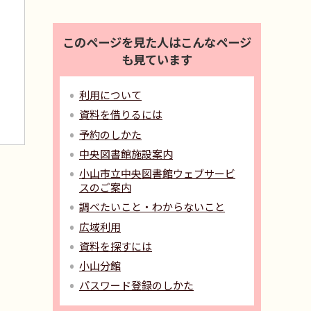
このページを見た人はこんなページ
も見ています
利用について
資料を借りるには
予約のしかた
中央図書館施設案内
小山市立中央図書館ウェブサービ
スのご案内
調べたいこと・わからないこと
広域利用
資料を探すには
小山分館
パスワード登録のしかた