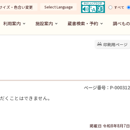
Select Language
サイズ・色合い変更
すべて
利用案内
施設案内
蔵書検索・予約
調べも
印刷用ページ
ページ番号：P-000312
だくことはできません。
掲載日 令和8年8月7日