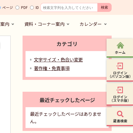
ページ
PDF
ID
の案内
資料・コーナー案内
カレンダー
カテゴリ
ホーム
文字サイズ・色合い変更
著作権・免責事項
ログイン
（パソコン版）
ログイン
最近チェックしたページ
（スマホ版）
最近チェックしたページはありませ
ん。
蔵書検索