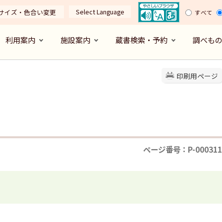
Select Language
サイズ・色合い変更
すべて
利用案内
施設案内
蔵書検索・予約
調べも
印刷用ページ
ページ番号：P-000311