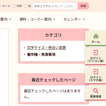
ページ
PDF
ID
の案内
資料・コーナー案内
カレンダー
カテゴリ
ホーム
文字サイズ・色合い変更
著作権・免責事項
ログイン
（パソコン版）
ログイン
最近チェックしたページ
（スマホ版）
最近チェックしたページはありませ
ん。
蔵書検索