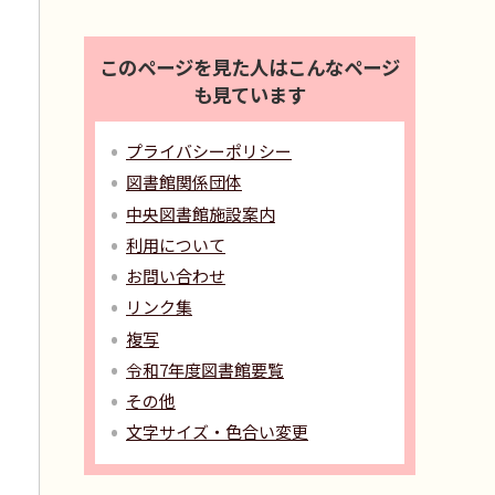
このページを見た人はこんなページ
も見ています
プライバシーポリシー
図書館関係団体
中央図書館施設案内
利用について
お問い合わせ
リンク集
複写
令和7年度図書館要覧
その他
文字サイズ・色合い変更