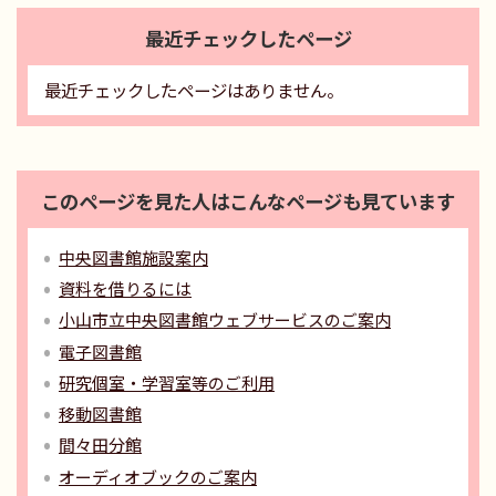
最近チェックしたページ
最近チェックしたページはありません。
このページを見た人はこんなページも見ています
中央図書館施設案内
資料を借りるには
小山市立中央図書館ウェブサービスのご案内
電子図書館
研究個室・学習室等のご利用
移動図書館
間々田分館
オーディオブックのご案内