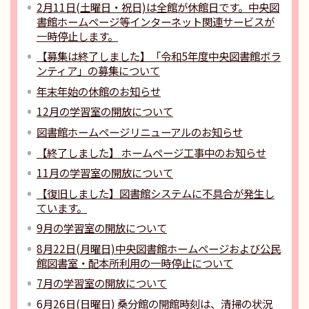
2月11日(土曜日・祝日)は全館が休館日です。中央図
書館ホームページ等インターネット関連サービスが
一時停止します。
【募集は終了しました】「令和5年度中央図書館ボラ
ンティア」の募集について
年末年始の休館のお知らせ
12月の学習室の開放について
図書館ホームページリニューアルのお知らせ
【終了しました】 ホームページ工事中のお知らせ
11月の学習室の開放について
【復旧しました】図書館システムに不具合が発生し
ています。
9月の学習室の開放について
8月22日(月曜日)中央図書館ホームページおよび公民
館図書室・配本所利用の一時停止について
7月の学習室の開放について
6月26日(日曜日) 桑分館の開館時刻は、清掃の状況