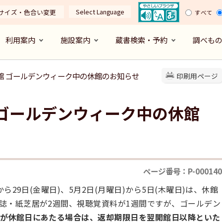
Select Language
サイズ・色合い変更
すべて
利用案内
施設案内
蔵書検索・予約
調べも
分館 ゴールデンウィーク中の休館のお知らせ
印刷用ページ
 ゴールデンウィーク中の休館
ページ番号：P-000140
ら29日(金曜日)、5月2日(月曜日)から5日(木曜日)は、休館
誌・紙芝居が2週間、視聴覚資料が1週間ですが、ゴールデン
が休館日にあたる場合は、返却期限日を翌開館日以降といた