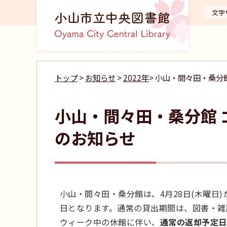
文字
トップ
>
お知らせ
>
2022年
> 小山・間々田・桑
小山・間々田・桑分館
のお知らせ
小山・間々田・桑分館は、4月28日(木曜日)か
日となります。通常の貸出期間は、図書・雑
ウィーク中の休館に伴い、
通常の返却予定日