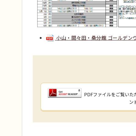
小山・間々田・桑分館 ゴールデンウィー
PDFファイルをご覧いただ
ン