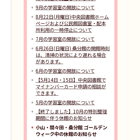
9月の学習室の開放について
8月22日(月曜日)中央図書館ホーム
ページおよび公民館図書室・配本
所利用の一時停止について
7月の学習室の開放について
6月26日(日曜日) 桑分館の開館時刻
は、清掃の状況により遅れる場合
があります。
6月の学習室の開放について
【5月14日・15日】中央図書館で
マイナンバーカード申請の相談が
できます。
5月の学習室の開放について
【終了しました】10月の特別整理
期間に伴う休館のお知らせ
小山・間々田・桑分館 ゴールデン
ウィーク中の休館のお知らせ