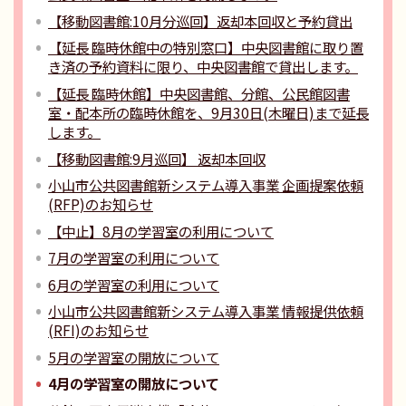
【移動図書館:10月分巡回】返却本回収と予約貸出
【延長 臨時休館中の特別窓口】中央図書館に取り置
き済の予約資料に限り、中央図書館で貸出します。
【延長 臨時休館】中央図書館、分館、公民館図書
室・配本所の臨時休館を、9月30日(木曜日)まで延長
します。
【移動図書館:9月巡回】 返却本回収
小山市公共図書館新システム導入事業 企画提案依頼
(RFP)のお知らせ
【中止】8月の学習室の利用について
7月の学習室の利用について
6月の学習室の利用について
小山市公共図書館新システム導入事業 情報提供依頼
(RFI)のお知らせ
5月の学習室の開放について
4月の学習室の開放について