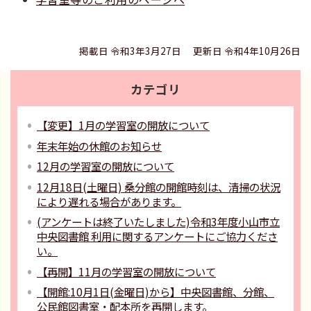
掲載日 令和3年3月27日
更新日 令和4年10月26日
カテゴリ
【変更】1月の学習室の開放について
年末年始の休館のお知らせ
12月の学習室の開放について
12月18日(土曜日) 桑分館の開館時刻は、清掃の状況
により遅れる場合があります。
(アンケートは終了いたしました)令和3年度小山市立
中央図書館 利用に関するアンケートにご協力くださ
い。
【再開】11月の学習室の開放について
【開館:10月1日(金曜日)から】中央図書館、分館、
公民館図書室・配本所を再開します。