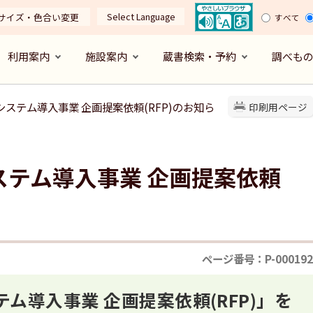
Select Language
サイズ・色合い変更
すべて
利用案内
施設案内
蔵書検索・予約
調べも
システム導入事業 企画提案依頼(RFP)のお知ら
印刷用ページ
ステム導入事業 企画提案依頼
ページ番号：P-000192
ム導入事業 企画提案依頼(RFP)」を