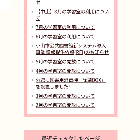
せ
【中止】8月の学習室の利用につい
て
7月の学習室の利用について
6月の学習室の利用について
小山市公共図書館新システム導入
事業 情報提供依頼(RFI)のお知らせ
5月の学習室の開放について
4月の学習室の開放について
分館に図書用消毒機「除菌BOX」
を設置しました!
3月の学習室の開放について
2月の学習室の開放について
最近チェックしたページ