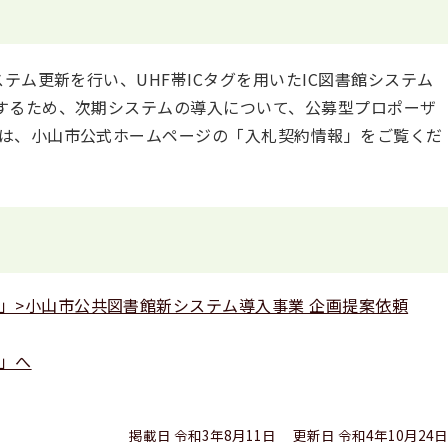
テム更新を行い、UHF帯ICタグを用いたIC図書館システム
するため、次期システムの導入について、公募型プロポーザ
は、小山市公式ホームページの「入札契約情報」をご覧くだ
」>小山市公共図書館新システム導入事業 企画提案依頼
」へ
掲載日 令和3年8月11日
更新日 令和4年10月24日