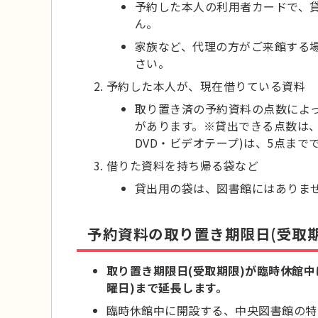
予約した本人の利用者カードで、
ん。
家族など、代理の方がご来館する
さい。
予約した本人が、現在借りている資料
取り置き済の予約資料の点数によ
があります。※貸出できる点数は、
DVD・ビデオテープ)は、5点まで
借りた資料を持ち帰る袋など
貸出用の袋は、図書館にはありま
予約資料の取り置き期限日(受取期
取り置き期限日(受取期限)が臨時休館中
曜日)まで延長します。
臨時休館中に開設する、中央図書館の特