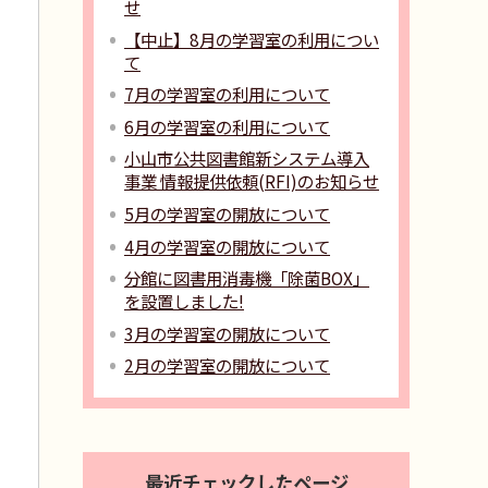
せ
【中止】8月の学習室の利用につい
て
7月の学習室の利用について
6月の学習室の利用について
小山市公共図書館新システム導入
事業 情報提供依頼(RFI)のお知らせ
5月の学習室の開放について
4月の学習室の開放について
分館に図書用消毒機「除菌BOX」
を設置しました!
3月の学習室の開放について
2月の学習室の開放について
最近チェックしたページ