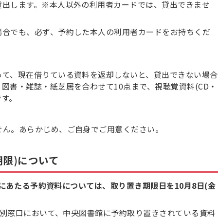
貸出します。※本人以外の利用者カードでは、貸出できませ
場合でも、必ず、予約した本人の利用者カードをお持ちくだ
って、現在借りている資料を返却しないと、貸出できない場合
図書・雑誌・紙芝居を合わせて10点まで、視聴覚資料(CD・
です。
せん。あらかじめ、ご自身でご用意ください。
限)について
にあたる予約資料については、取り置き期限日を10月8日(金
別窓口において、中央図書館に予約取り置きされている資料