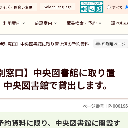
Select Language
サイズ・色合い変更
すべて
利用案内
施設案内
蔵書検索・予約
調べも
中の特別窓口】中央図書館に取り置き済の予約資料
印刷用ページ
特別窓口】中央図書館に取り置
、中央図書館で貸出します。
ページ番号：P-000195
予約資料に限り、中央図書館に開設す