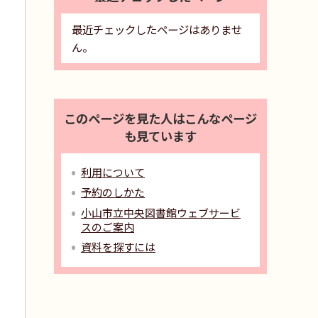
最近チェックしたページはありませ
ん。
このページを見た人はこんなページ
も見ています
利用について
予約のしかた
小山市立中央図書館ウェブサービ
スのご案内
資料を探すには