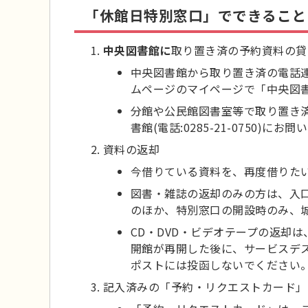
「休館日特別窓口」でできること
中央図書館に
取り置き済の予約資料の貸
中央図書館から取り置き済の電話
ムページのマイページで「中央図
分館や公民館図書室等で取り置き
書館(電話:0285-21-0750)に
資料の返却
今借りている資料を、再度借りた
図書・雑誌の返却のみの方は、入
のほか、特別窓口の開設時のみ、
CD・DVD・ビデオテープの返却
開館が再開した後に、サービスデ
ポストには投函しないでください
記入済みの「予約・リクエストカード」