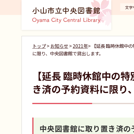
文字
トップ
>
お知らせ
>
2021年
> 【延長 臨時休館
に限り、中央図書館で貸出します。
【延長 臨時休館中の
き済の予約資料に限り
中央図書館に取り置き済の