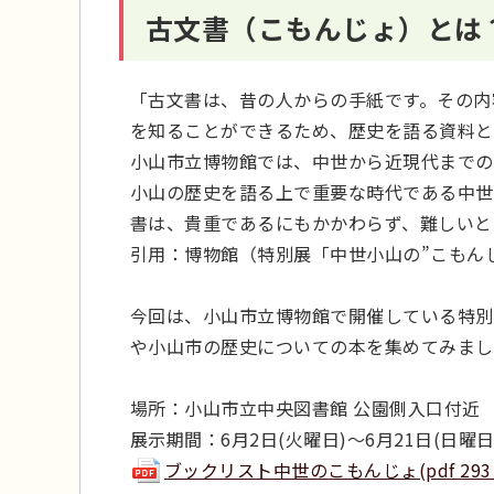
古文書（こもんじょ）とは
「古文書は、昔の人からの手紙です。その内
を知ることができるため、歴史を語る資料と
小山市立博物館では、中世から近現代までの
小山の歴史を語る上で重要な時代である中世
書は、貴重であるにもかかわらず、難しいと
引用：博物館（特別展「中世小山の”こもん
今回は、小山市立博物館で開催している特別
や小山市の歴史についての本を集めてみまし
場所：小山市立中央図書館 公園側入口付近
展示期間：6月2日(火曜日)～6月21日(日曜日
ブックリスト中世のこもんじょ(pdf 293 