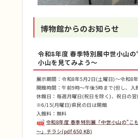
博物館からのお知らせ
令和8年度 春季特別展中世小山
小山を見てみよう～
展示期間：令和8年5月2日(土曜日)～令和8年
開館時間：午前9時～午後5時まで(但し、入館
休館日：毎週月曜日(祝日を除く)、祝日の翌日、
※6/15(月曜日)県民の日は開館
入館料：無料
令和8年度 春季特別展「中世小山の”こ
～」チラシ(pdf 650 KB)