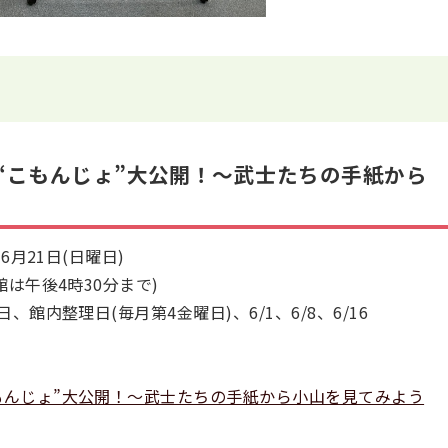
の“こもんじょ”大公開！～武士たちの手紙から
6月21日(日曜日)
は午後4時30分まで)
館内整理日(毎月第4金曜日)、6/1、6/8、6/16
もんじょ”大公開！～武士たちの手紙から小山を見てみよう