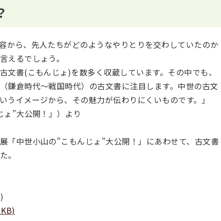
？
容から、先人たちがどのようなやりとりを交わしていたのか
言えるでしょう。
古文書(こもんじょ)を数多く収蔵しています。その中でも、
（鎌倉時代～戦国時代）の古文書に注目します。中世の古文
いうイメージから、その魅力が伝わりにくいものです。」
じょ”大公開！」）より
展「中世小山の”こもんじょ”大公開！」にあわせて、古文書
た。
)
KB)