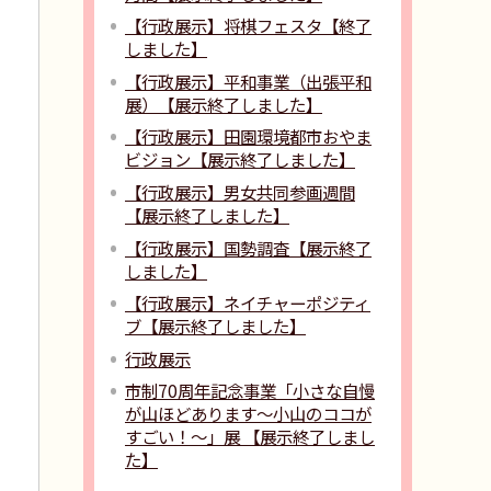
【行政展示】将棋フェスタ【終了
しました】
【行政展示】平和事業（出張平和
展）【展示終了しました】
【行政展示】田園環境都市おやま
ビジョン【展示終了しました】
【行政展示】男女共同参画週間
【展示終了しました】
【行政展示】国勢調査【展示終了
しました】
【行政展示】ネイチャーポジティ
ブ【展示終了しました】
行政展示
市制70周年記念事業「小さな自慢
が山ほどあります～小山のココが
すごい！～」展 【展示終了しまし
た】