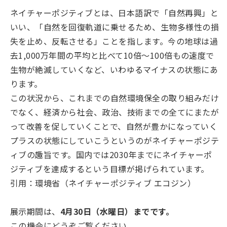
ネイチャーポジティブとは、日本語訳で「自然再興」と
いい、「自然を回復軌道に乗せるため、生物多様性の損
失を止め、反転させる」ことを指します。今の地球は過
去1,000万年間の平均と比べて10倍～100倍もの速度で
生物が絶滅していくなど、いわゆるマイナスの状態にあ
ります。
この状況から、これまでの自然環境保全の取り組みだけ
でなく、経済から社会、政治、技術までの全てにまたが
って改善を促していくことで、自然が豊かになっていく
プラスの状態にしていこうというのがネイチャーポジテ
ィブの趣旨です。国内では2030年までにネイチャーポ
ジティブを達成するという目標が掲げられています。
引用：環境省（ネイチャーポジティブ エコジン）
展示期間は、
4
月
30日（水曜日）までです。
この機会にどうぞご覧ください。