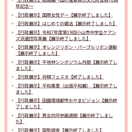
年記念〜
【行政展示】国際女性デー【展示終了しました】
【行政展示】はじめての婚活【展示終了しました】
【行政展示】令和7年度第19回小山市中学生ケアン
ズ派遣団写真展【展示終了しました】
【行政展示】オレンジリボン・パープルリボン運動
【展示終了しました】
【行政展示】平地林シンポジウム月間【展示終了し
ました】
【行政展示】将棋フェスタ【終了しました】
【行政展示】平和事業（出張平和展）【展示終了し
ました】
【行政展示】田園環境都市おやまビジョン【展示終
了しました】
【行政展示】男女共同参画週間【展示終了しまし
た】
【行政展示】国勢調査【展示終了しました】