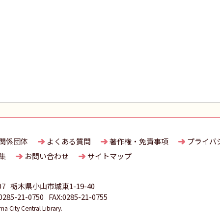
関係団体
よくある質問
著作権・免責事項
プライバ
集
お問い合わせ
サイトマップ
07
栃木県小山市城東1-19-40
85-21-0750
FAX:0285-21-0755
 City Central Library.