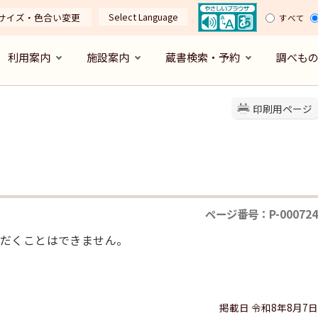
Select Language
サイズ・色合い変更
すべて
利用案内
施設案内
蔵書検索・予約
調べも
印刷用ページ
ページ番号：P-000724
だくことはできません。
掲載日 令和8年8月7日