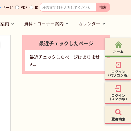
ページ
PDF
ID
の案内
資料・コーナー案内
カレンダー
最近チェックしたページ
ホーム
最近チェックしたページはありませ
ん。
ログイン
（パソコン版）
ログイン
（スマホ版）
蔵書検索