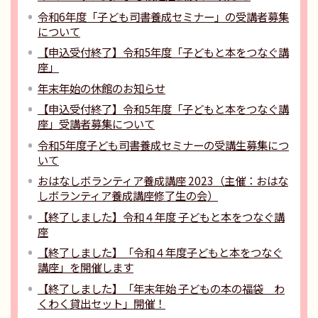
令和6年度「子ども司書養成セミナー」の受講者募集
について
【申込受付終了】令和5年度「子どもと本をつなぐ講
座」
年末年始の休館のお知らせ
【申込受付終了】令和5年度「子どもと本をつなぐ講
座」受講者募集について
令和5年度子ども司書養成セミナーの受講生募集につ
いて
おはなしボランティア養成講座 2023（主催：おはな
しボランティア養成講座修了生の会）
【終了しました】令和４年度 子どもと本をつなぐ講
座
【終了しました】「令和４年度子どもと本をつなぐ
講座」を開催します
【終了しました】「年末年始 子どもの本の福袋 わ
くわく貸出セット」開催！