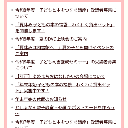
令和8年度「子どもと本をつなぐ講座」受講者募集に
ついて
「夏休み 子どもの本の福袋 わくわく貸出セット」
を開催します！
令和8年度 夏のDVD上映会のご案内
「夏休みは図書館へ！」夏の子ども向けイベントの
ご案内
令和8年度「子ども司書養成セミナー」の受講者募集
について
【訂正】ゆめまちおはなしかいの会場について
「年末年始 子どもの本の福袋 わくわく貸出セッ
ト」実施中です！
年末年始の休館のお知らせ
としょかん親子教室 ～版画でポストカードを作ろう
～
令和7年度「子どもと本をつなぐ講座」受講者募集に
ついて