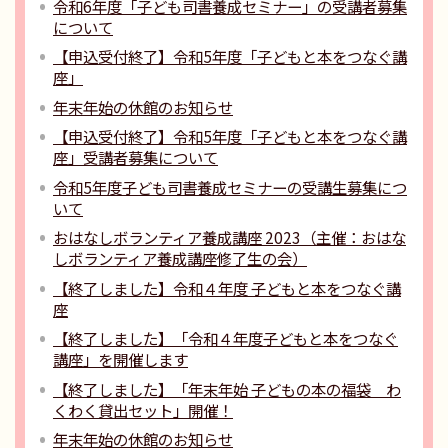
令和6年度「子ども司書養成セミナー」の受講者募集
について
【申込受付終了】令和5年度「子どもと本をつなぐ講
座」
年末年始の休館のお知らせ
【申込受付終了】令和5年度「子どもと本をつなぐ講
座」受講者募集について
令和5年度子ども司書養成セミナーの受講生募集につ
いて
おはなしボランティア養成講座 2023（主催：おはな
しボランティア養成講座修了生の会）
【終了しました】令和４年度 子どもと本をつなぐ講
座
【終了しました】「令和４年度子どもと本をつなぐ
講座」を開催します
【終了しました】「年末年始 子どもの本の福袋 わ
くわく貸出セット」開催！
年末年始の休館のお知らせ