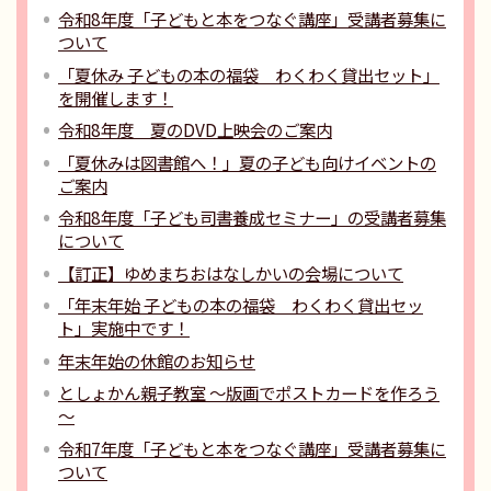
令和8年度「子どもと本をつなぐ講座」受講者募集に
ついて
「夏休み 子どもの本の福袋 わくわく貸出セット」
を開催します！
令和8年度 夏のDVD上映会のご案内
「夏休みは図書館へ！」夏の子ども向けイベントの
ご案内
令和8年度「子ども司書養成セミナー」の受講者募集
について
【訂正】ゆめまちおはなしかいの会場について
「年末年始 子どもの本の福袋 わくわく貸出セッ
ト」実施中です！
年末年始の休館のお知らせ
としょかん親子教室 ～版画でポストカードを作ろう
～
令和7年度「子どもと本をつなぐ講座」受講者募集に
ついて