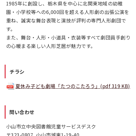
1985年に創設し、栃木県を中心に北関東地域の幼稚
園・小学校等への6,000回を超える人形劇の出張公演を
重ね、誠実な舞台表現と演技が評判の専門人形劇団で
す。
また、舞台・人形・小道具・衣装等すべて劇団員手創り
の心暖まる楽しい人形芝居が魅力です。
チラシ
夏休み子ども劇場「たつのこたろう」(pdf 319 KB)
問い合わせ
小山市立中央図書館児童サービスデスク
〒323-0807 小山市城東1-19-40