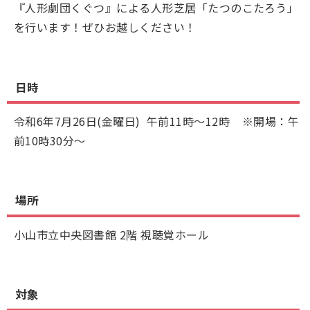
『人形劇団くぐつ』による人形芝居「たつのこたろう」
を行います！ぜひお越しください！
日時
令和6年7月26日(金曜日) 午前11時～12時 ※開場：午
前10時30分～
場所
小山市立中央図書館 2階 視聴覚ホール
対象