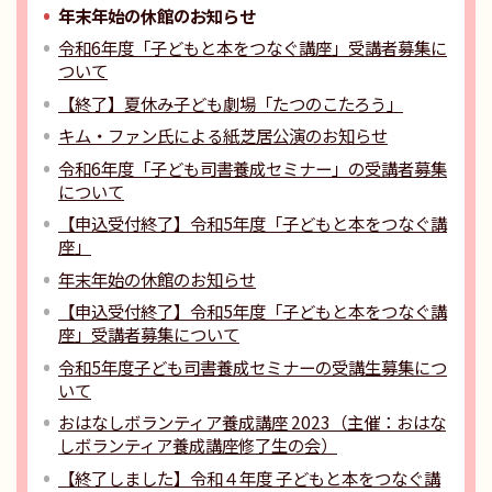
年末年始の休館のお知らせ
令和6年度「子どもと本をつなぐ講座」受講者募集に
ついて
【終了】夏休み子ども劇場「たつのこたろう」
キム・ファン氏による紙芝居公演のお知らせ
令和6年度「子ども司書養成セミナー」の受講者募集
について
【申込受付終了】令和5年度「子どもと本をつなぐ講
座」
年末年始の休館のお知らせ
【申込受付終了】令和5年度「子どもと本をつなぐ講
座」受講者募集について
令和5年度子ども司書養成セミナーの受講生募集につ
いて
おはなしボランティア養成講座 2023（主催：おはな
しボランティア養成講座修了生の会）
【終了しました】令和４年度 子どもと本をつなぐ講