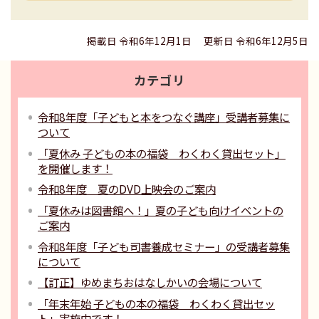
掲載日 令和6年12月1日
更新日 令和6年12月5日
カテゴリ
令和8年度「子どもと本をつなぐ講座」受講者募集に
ついて
「夏休み 子どもの本の福袋 わくわく貸出セット」
を開催します！
令和8年度 夏のDVD上映会のご案内
「夏休みは図書館へ！」夏の子ども向けイベントの
ご案内
令和8年度「子ども司書養成セミナー」の受講者募集
について
【訂正】ゆめまちおはなしかいの会場について
「年末年始 子どもの本の福袋 わくわく貸出セッ
ト」実施中です！