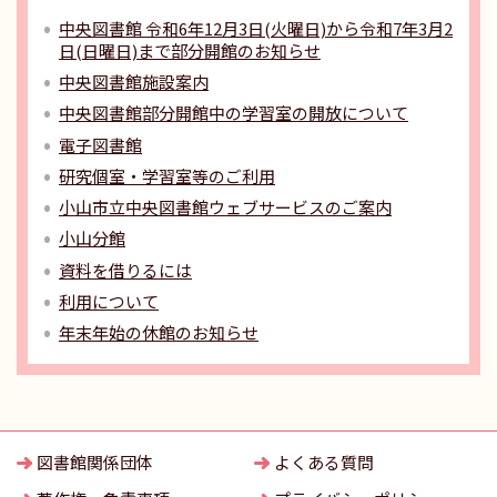
中央図書館 令和6年12月3日(火曜日)から令和7年3月2
日(日曜日)まで部分開館のお知らせ
中央図書館施設案内
中央図書館部分開館中の学習室の開放について
電子図書館
研究個室・学習室等のご利用
小山市立中央図書館ウェブサービスのご案内
小山分館
資料を借りるには
利用について
年末年始の休館のお知らせ
図書館関係団体
よくある質問