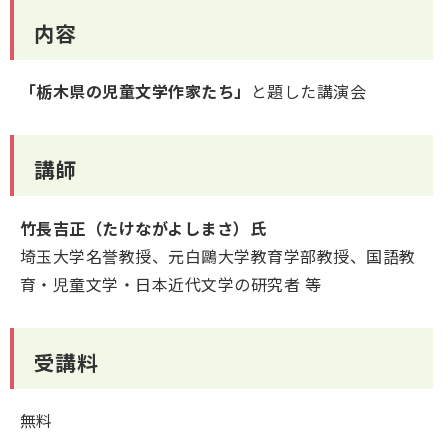
内容
「栃木県の児童文学作家たち」
と題した講演会
講師
竹長吉正（たけながよしまさ）氏
埼玉大学名誉教授、元白鷗大学教育学部教授、国語教
育・児童文学・日本近代文学の研究者 等
受講料
無料