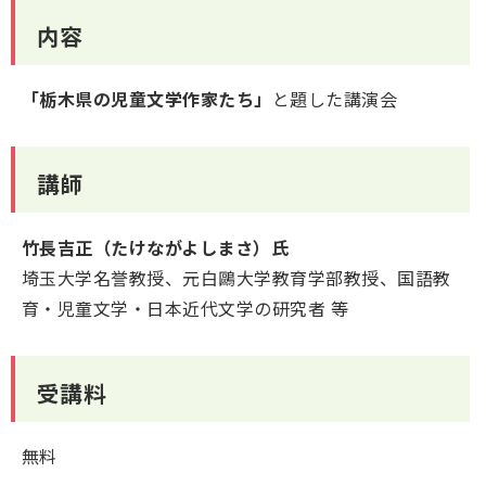
内容
「栃木県の児童文学作家たち」
と題した講演会
講師
竹長吉正（たけながよしまさ）氏
埼玉大学名誉教授、元白鷗大学教育学部教授、国語教
育・児童文学・日本近代文学の研究者 等
受講料
無料