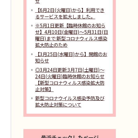
せ
【6月2日(火曜日)から】利用でき
るサービスを拡大しました。
※5月1日更新【臨時休館のお知ら
せ】4月10日(金曜日)～5月31日(日
曜日)まで:新型コロナウィルス感染
拡大防止のため
【3月25日(水曜日)から】開館のお
知らせ
◎3月24日更新:3月7日(土曜日)～
24日(火曜日)臨時休館のお知らせ
【新型コロナウィルス感染拡大防
止対策】
新型コロナウイルス感染予防及び
拡大防止対策について
最近チェックしたページ