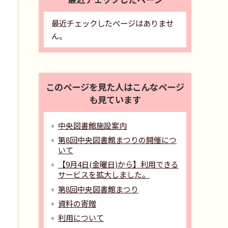
最近チェックしたページはありませ
ん。
このページを見た人はこんなページ
も見ています
中央図書館施設案内
第8回中央図書館まつりの開催につ
いて
【9月4日(金曜日)から】利用できる
サービスを拡大しました。
第8回中央図書館まつり
資料の寄贈
利用について