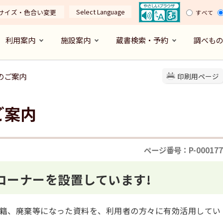
Select Language
サイズ・色合い変更
すべて
利用案内
施設案内
蔵書検索・予約
調べも
のご案内
印刷用ページ
ご案内
ページ番号：P-000177
コーナーを設置しています!
籍、廃棄等になった資料を、利用者の方々に有効活用してい