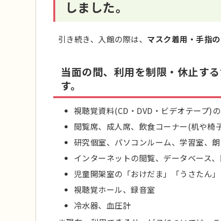
しました。
引き続き、入館の際は、
マスク着用・手指の
当面の間、利用を制限・休止する
す。
視聴覚資料(CD・DVD・ビデオテープ)
閲覧席、成人席、飲食コーナー(机や椅
研究個室、パソコンルーム、学習室、朗
インターネットの閲覧、データベース、
児童開架室の「おけだま」「うさたん」
視聴覚ホール、録音室
冷水器、血圧計