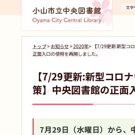
文字
トップ
>
お知らせ
>
2020年
> 【7/29更新:新
正面入口の使用を再開しました。
【7/29更新:新型コ
策】中央図書館の正面
7月29日（水曜日）から