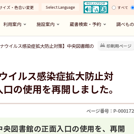
Select Language
サイズ・色合い変更
すべて
利用案内
施設案内
蔵書検索・予約
調べも
型コロナウイルス感染症拡大防止対策】中央図書館の
印刷用ページ
ロナウイルス感染症拡大防止対
入口の使用を再開しました。
ページ番号：P-000172
、中央図書館の正面入口の使用を、再開