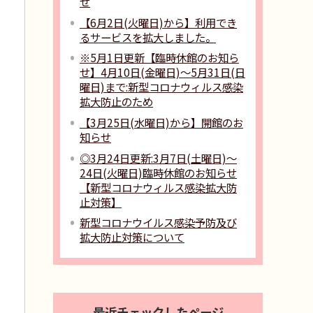
せ
【6月2日(火曜日)から】利用でき
るサービスを拡大しました。
※5月1日更新【臨時休館のお知ら
せ】4月10日(金曜日)～5月31日(日
曜日)まで:新型コロナウィルス感染
拡大防止のため
【3月25日(水曜日)から】開館のお
知らせ
◎3月24日更新:3月7日(土曜日)～
24日(火曜日)臨時休館のお知らせ
【新型コロナウィルス感染拡大防
止対策】
新型コロナウイルス感染予防及び
拡大防止対策について
最近チェックしたページ