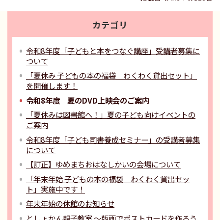
カテゴリ
令和8年度「子どもと本をつなぐ講座」受講者募集に
ついて
「夏休み 子どもの本の福袋 わくわく貸出セット」
を開催します！
令和8年度 夏のDVD上映会のご案内
「夏休みは図書館へ！」夏の子ども向けイベントの
ご案内
令和8年度「子ども司書養成セミナー」の受講者募集
について
【訂正】ゆめまちおはなしかいの会場について
「年末年始 子どもの本の福袋 わくわく貸出セッ
ト」実施中です！
年末年始の休館のお知らせ
としょかん親子教室 ～版画でポストカードを作ろう