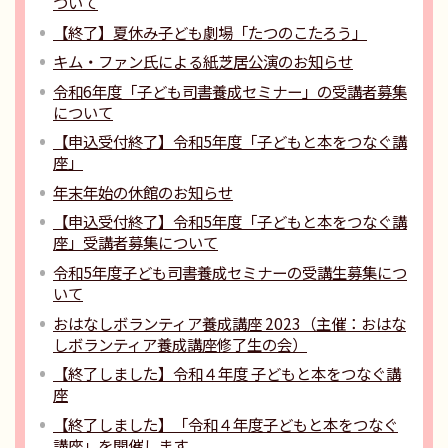
ついて
【終了】夏休み子ども劇場「たつのこたろう」
キム・ファン氏による紙芝居公演のお知らせ
令和6年度「子ども司書養成セミナー」の受講者募集
について
【申込受付終了】令和5年度「子どもと本をつなぐ講
座」
年末年始の休館のお知らせ
【申込受付終了】令和5年度「子どもと本をつなぐ講
座」受講者募集について
令和5年度子ども司書養成セミナーの受講生募集につ
いて
おはなしボランティア養成講座 2023（主催：おはな
しボランティア養成講座修了生の会）
【終了しました】令和４年度 子どもと本をつなぐ講
座
【終了しました】「令和４年度子どもと本をつなぐ
講座」を開催します