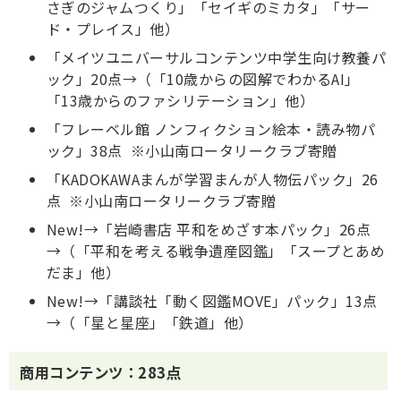
さぎのジャムつくり」「セイギのミカタ」「サー
ド・プレイス」他）
「メイツユニバーサルコンテンツ中学生向け教養パ
ック」20点→（「10歳からの図解でわかるAI」
「13歳からのファシリテーション」他）
「フレーベル館 ノンフィクション絵本・読み物パ
ック」38点 ※小山南ロータリークラブ寄贈
「KADOKAWAまんが学習まんが人物伝パック」26
点 ※小山南ロータリークラブ寄贈
New!→「岩崎書店 平和をめざす本パック」26点
→（「平和を考える戦争遺産図鑑」「スープとあめ
だま」他）
New!→「講談社「動く図鑑MOVE」パック」13点
→（「星と星座」「鉄道」他）
商用コンテンツ：283点