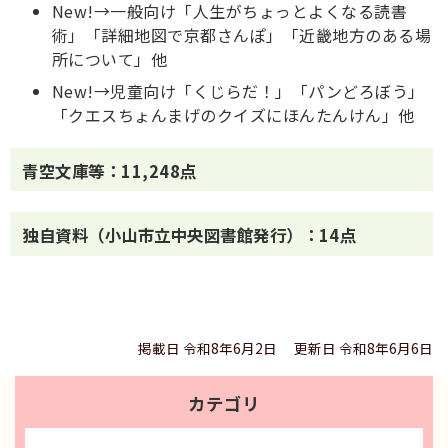
New!→一般向け「人生がちょっとよくなる読書
術」「詳細地図で京都さんぽ」「近畿地方のある場
所について」他
New!→児童向け「くじらだ！」「パンどろぼう」
「クエスちょんまげのクイズにほんたんけん」他
青空文庫等：11,248点
独自資料（小山市立中央図書館発行）：14点
掲載日 令和8年6月2日
更新日 令和8年6月6日
カテゴリ