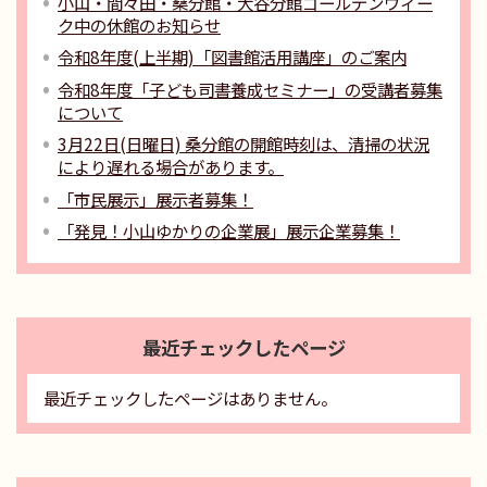
小山・間々田・桑分館・大谷分館ゴールデンウィー
ク中の休館のお知らせ
令和8年度(上半期)「図書館活用講座」のご案内
令和8年度「子ども司書養成セミナー」の受講者募集
について
3月22日(日曜日) 桑分館の開館時刻は、清掃の状況
により遅れる場合があります。
「市民展示」展示者募集！
「発見！小山ゆかりの企業展」展示企業募集！
最近チェックしたページ
最近チェックしたページはありません。