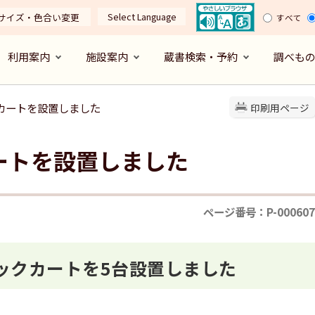
Select Language
サイズ・色合い変更
すべて
利用案内
施設案内
蔵書検索・予約
調べも
クカートを設置しました
印刷用ページ
ートを設置しました
ページ番号：P-000607
ックカートを5台設置しました