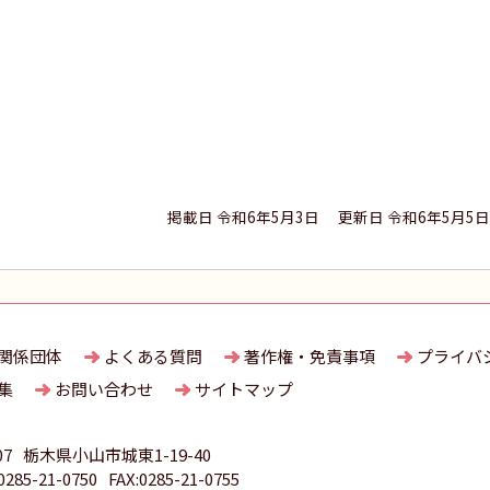
掲載日 令和6年5月3日
更新日 令和6年5月5日
関係団体
よくある質問
著作権・免責事項
プライバ
集
お問い合わせ
サイトマップ
07
栃木県小山市城東1-19-40
85-21-0750
FAX:0285-21-0755