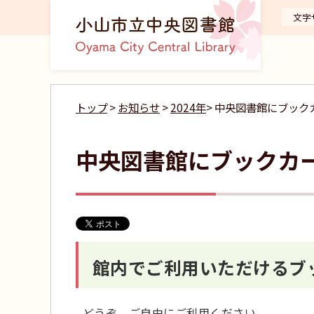
文字
トップ
>
お知らせ
>
2024年
> 中央図書館にブッ
中央図書館にブックカ
館内でご利用いただけるブ
どうぞ、ご自由にご利用ください。