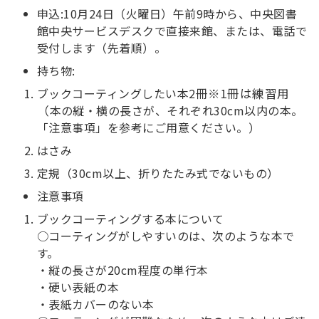
申込:10月24日（火曜日）午前9時から、中央図書
館中央サービスデスクで直接来館、または、電話で
受付します（先着順）。
持ち物:
ブックコーティングしたい本2
冊※
1冊は練習用
（
本の縦・横の長さが、それぞれ30cm以内の本。
「注意事項」を参考にご用意ください。）
はさみ
定規（30cm以上、折りたたみ式でないもの）
注意事項
ブックコーティングする本について
○コーティングがしやすいのは、次のような本で
す。
・縦の長さが20cm程度の単行本
・硬い表紙の本
・表紙カバーのない本