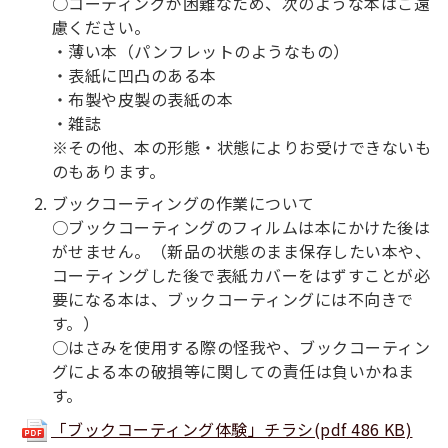
○コーティングが困難なため、次のような本はご遠
慮ください。
・薄い本（パンフレットのようなもの）
・表紙に凹凸のある本
・布製や皮製の表紙の本
・雑誌
※その他、本の形態・状態によりお受けできないも
のもあります。
ブックコーティングの作業について
○ブックコーティングのフィルムは本にかけた後は
がせません。（新品の状態のまま保存したい本や、
コーティングした後で表紙カバーをはずすことが必
要になる本は、ブックコーティングには不向きで
す。）
○はさみを使用する際の怪我や、ブックコーティン
グによる本の破損等に関しての責任は負いかねま
す。
「ブックコーティング体験」チラシ(pdf 486 KB)