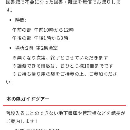
図書館で不要になった図書・雑誌を無償でお譲りしま
す。
時間:
午前の部 午前10時から12時
午後の部 午後1時から3時
場所:2階 第2集会室
※無くなり次第、終了とさせていただきます
※譲渡できる冊数は、おひとり様10冊までです
※お持ち帰り用の袋をご持参の上、ご参加くださ
い。
本の森ガイドツアー
普段入ることのできない地下書庫や管理棟などを館長が
ご案内します！