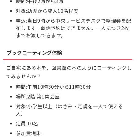
時間:午後2時から3時
対象:幼児から成人10名程度
申込:当日9時から中央サービスデスクで整理券を配
布します。電話予約はできません。一人につき2枚
までお渡しできます。
ブックコーティング体験
ご自宅にある本を、図書館の本のようにコーティングし
てみませんか？
時間:午前10時30分から11時30分
場所:2階 第1集会室
対象:小学生以上（はさみ・定規を一人で使える
人）
定員:10名
参加費:無料