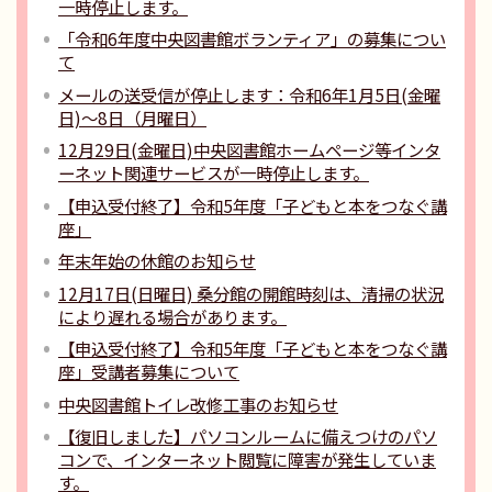
一時停止します。
「令和6年度中央図書館ボランティア」の募集につい
て
メールの送受信が停止します：令和6年1月5日(金曜
日)～8日（月曜日）
12月29日(金曜日)中央図書館ホームページ等インタ
ーネット関連サービスが一時停止します。
【申込受付終了】令和5年度「子どもと本をつなぐ講
座」
年末年始の休館のお知らせ
12月17日(日曜日) 桑分館の開館時刻は、清掃の状況
により遅れる場合があります。
【申込受付終了】令和5年度「子どもと本をつなぐ講
座」受講者募集について
中央図書館トイレ改修工事のお知らせ
【復旧しました】パソコンルームに備えつけのパソ
コンで、インターネット閲覧に障害が発生していま
す。