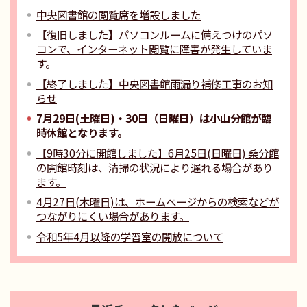
中央図書館の閲覧席を増設しました
【復旧しました】パソコンルームに備えつけのパソ
コンで、インターネット閲覧に障害が発生していま
す。
【終了しました】中央図書館雨漏り補修工事のお知
らせ
7月29日(土曜日)・30日（日曜日）は小山分館が臨
時休館となります。
【9時30分に開館しました】6月25日(日曜日) 桑分館
の開館時刻は、清掃の状況により遅れる場合があり
ます。
4月27日(木曜日)は、ホームページからの検索などが
つながりにくい場合があります。
令和5年4月以降の学習室の開放について