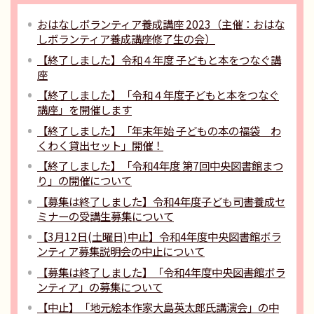
おはなしボランティア養成講座 2023（主催：おはな
しボランティア養成講座修了生の会）
【終了しました】令和４年度 子どもと本をつなぐ講
座
【終了しました】「令和４年度子どもと本をつなぐ
講座」を開催します
【終了しました】「年末年始 子どもの本の福袋 わ
くわく貸出セット」開催！
【終了しました】「令和4年度 第7回中央図書館まつ
り」の開催について
【募集は終了しました】令和4年度子ども司書養成セ
ミナーの受講生募集について
【3月12日(土曜日)中止】令和4年度中央図書館ボラ
ンティア募集説明会の中止について
【募集は終了しました】「令和4年度中央図書館ボラ
ンティア」の募集について
【中止】「地元絵本作家大島英太郎氏講演会」の中