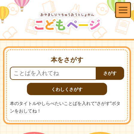
本
をさがす
くわしくさがす
本のタイトルやしらべたいことばを入れて“さがす”ボタ
ンをおしてね！