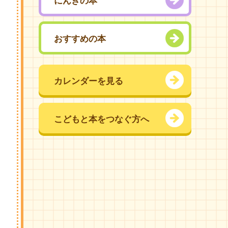
にんきの本
おすすめの本
カレンダーを見る
こどもと本をつなぐ方へ