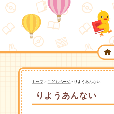
トップ
>
こどもページ
> りようあんない
りようあんない