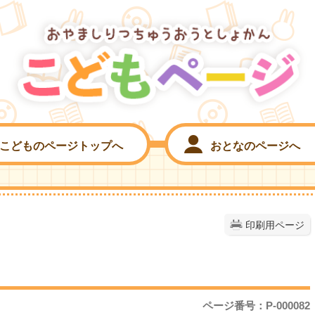
こどものページトップへ
おとなのページへ
印刷用ページ
ページ番号：P-000082