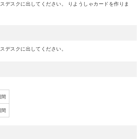
スデスクに出してください。 りようしゃカードを作りま
ビスデスクに出してください。
週間
週間