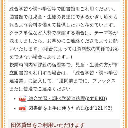
総合学習や調べ学習等で図書館をご利用ください。
図書館では児童・生徒の要望にできるかぎり応えら
れるよう資料を備えて提供したいと考えています。
クラス単位など大勢で来館する場合は、テーマ等が
決まりましたら、お早めにご連絡くださるようお願
いいたします。(場合によっては資料数の関係でお応
えできない場合もあります。)
授業時間内や課題の宿題等で、児童・生徒の方が市
立図書館を利用する場合は、「総合学習・調べ学習
連絡票」に記入して、1週間前までに、ファックス
または使送でご連絡ください。
総合学習・調べ学習連絡票(pdf 8 KB)
図書館を上手に使うために(pdf 121 KB)
団体貸出をご利用いただけます