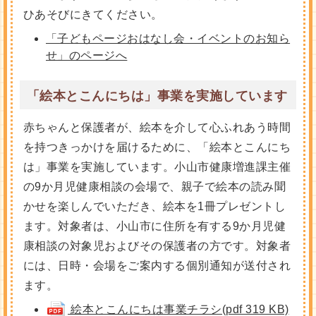
ひあそびにきてください。
「子どもページおはなし会・イベントのお知ら
せ」のページへ
「絵本とこんにちは」事業を実施しています
赤ちゃんと保護者が、絵本を介して心ふれあう時間
を持つきっかけを届けるために、「絵本とこんにち
は」事業を実施しています。小山市健康増進課主催
の9か月児健康相談の会場で、親子で絵本の読み聞
かせを楽しんでいただき、絵本を1冊プレゼントし
ます。対象者は、小山市に住所を有する9か月児健
康相談の対象児およびその保護者の方です。対象者
には、日時・会場をご案内する個別通知が送付され
ます。
絵本とこんにちは事業チラシ(pdf 319 KB)