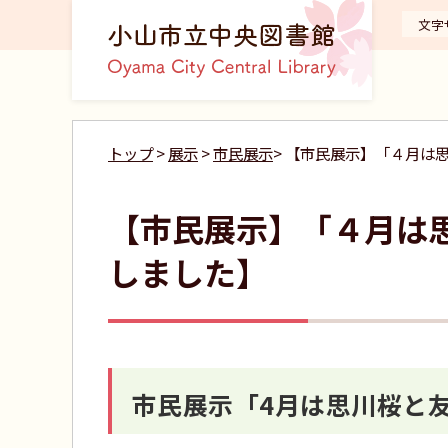
文字
トップ
>
展示
>
市民展示
> 【市民展示】「４月は
【市民展示】「４月は
しました】
市民展示「4月は思川桜と