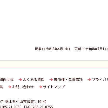
掲載日 令和8年4月14日
更新日 令和8年5月1日
関係団体
よくある質問
著作権・免責事項
プライバ
集
お問い合わせ
サイトマップ
07
栃木県小山市城東1-19-40
85-21-0750
FAX:0285-21-0755