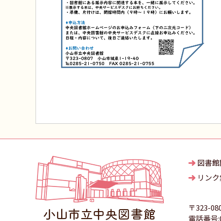
図書館
リンク
〒323-08
電話番号:02