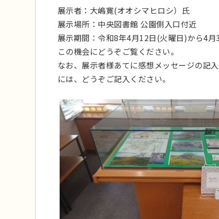
展示者：大嶋寛(オオシマヒロシ）氏
展示場所：中央図書館 公園側入口付近
展示期間：令和8年4月12日(火曜日)から4月3
この機会にどうぞご覧ください。
なお、展示者様あてに感想メッセージの記入
には、どうぞご記入ください。