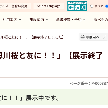
Select Language
サイズ・色合い変更
すべて
利用案内
施設案内
蔵書検索・予約
調べも
思川桜と友に！！」【展示終了しました】
印刷用ページ
思川桜と友に！！」【展示終了
ページ番号：P-000837
友に！！」展示中です。