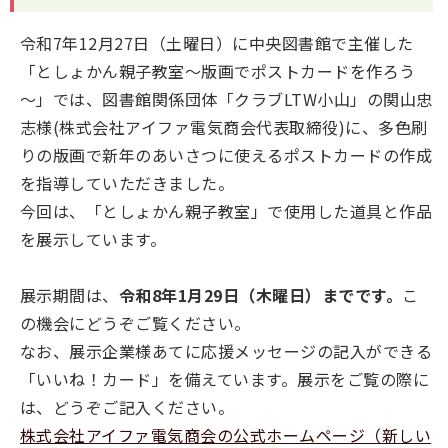
令和7年12月27日（土曜日）に中央図書館で主催した
「としょかん親子教室～版画でポストカードを作ろう
～」では、図書館関係団体「クラブLTW小山」の関山忠
志様(株式会社アイファ電気商会代表取締役)に、多色刷
りの版画で新年のあいさつに使えるポストカードの作成
を指導していただきました。
今回は、「としょかん親子教室」で使用した道具と作品
を展示しています。
展示期間は、
令和8年1
月29日（木曜日）までです。
こ
の機会にどうぞご覧ください。
なお、展示企業様あてに応援メッセージの記入ができる
「いいね！カード」を備えています。展示をご覧の際に
は、どうぞご記入ください。
株式会社アイファ電気商会の公式ホームページ（新しい