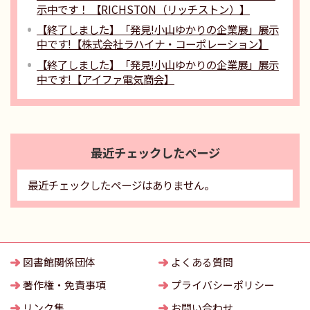
示中です！ 【RICHSTON（リッチストン）】
【終了しました】「発見!小山ゆかりの企業展」展示
中です!【株式会社ラハイナ・コーポレーション】
【終了しました】「発見!小山ゆかりの企業展」展示
中です!【アイファ電気商会】
最近チェックしたページ
最近チェックしたページはありません。
図書館関係団体
よくある質問
著作権・免責事項
プライバシーポリシー
リンク集
お問い合わせ