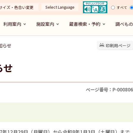
Select Language
サイズ・色合い変更
すべて
利用案内
施設案内
蔵書検索・予約
調べも
知らせ
印刷用ページ
らせ
ページ番号：P-000806
年12月29日（月曜日）から令和8年1月3日（土曜日）まで