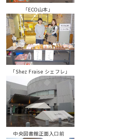
「ECO山本」
「Shez Fraise シェフレ」
中央図書館正面入口前