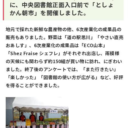
に、中央図書館正面入口前で「としょ
かん朝市」を開催しました。
地元で採れた新鮮な農産物の他、6次産業化の成果品の
販売もありました。野菜は「道の駅思川」「やさい直売
おあしす」、6次産業化の成果品は「ECO山本」
「Shez Fraise シェフレ」がそれぞれ出店し、雨模様
の天候にも関わらず約150組が買い物に訪れ、にぎわい
ました。終了後のアンケートでは、「また行きたい」
「楽しかった」「図書館の使い方が広がる」など、好評
を得ることができました。