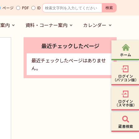
ページ
PDF
ID
の案内
資料・コーナー案内
カレンダー
最近チェックしたページ
ホーム
最近チェックしたページはありませ
ん。
ログイン
（パソコン版）
ログイン
（スマホ版）
蔵書検索