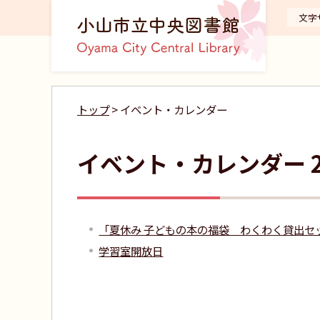
文字
トップ
> イベント・カレンダー
イベント・カレンダー 2
「夏休み 子どもの本の福袋 わくわく貸出セ
学習室開放日