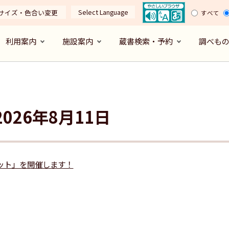
Select Language
サイズ・色合い変更
すべて
利用案内
施設案内
蔵書検索・予約
調べも
026年8月11日
ット」を開催します！