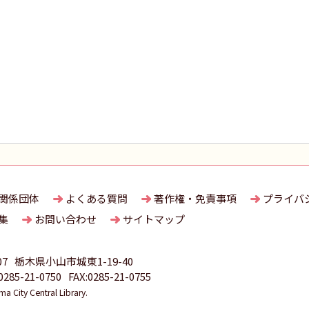
関係団体
よくある質問
著作権・免責事項
プライバ
集
お問い合わせ
サイトマップ
07
栃木県小山市城東1-19-40
85-21-0750
FAX:0285-21-0755
 City Central Library.