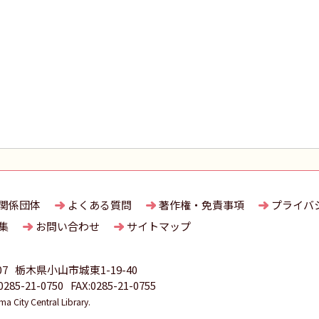
関係団体
よくある質問
著作権・免責事項
プライバ
集
お問い合わせ
サイトマップ
07
栃木県小山市城東1-19-40
85-21-0750
FAX:0285-21-0755
 City Central Library.