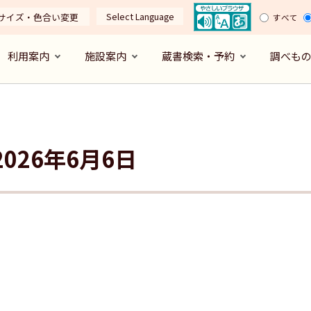
Select Language
サイズ・色合い変更
すべて
利用案内
施設案内
蔵書検索・予約
調べも
026年6月6日