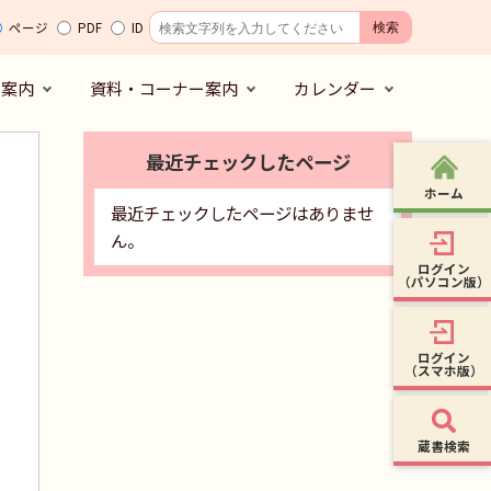
ページ
PDF
ID
の案内
資料・コーナー案内
カレンダー
最近チェックしたページ
ホーム
最近チェックしたページはありませ
ん。
ログイン
（パソコン版）
ログイン
（スマホ版）
蔵書検索