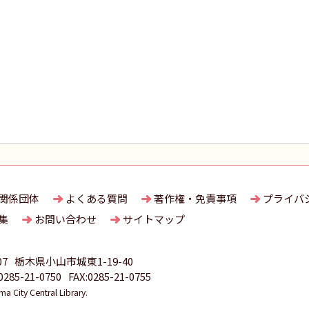
関係団体
よくある質問
著作権・免責事項
プライバ
集
お問い合わせ
サイトマップ
07
栃木県小山市城東1-19-40
85-21-0750
FAX:0285-21-0755
 City Central Library.