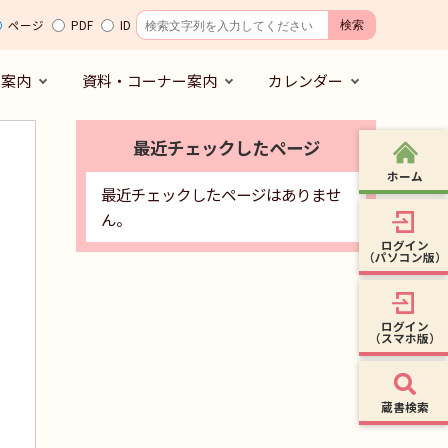
ページ
PDF
ID
の案内
資料・コーナー案内
カレンダー
最近チェックしたページ
ホーム
最近チェックしたページはありませ
ん。
ログイン
（パソコン版）
ログイン
（スマホ版）
蔵書検索