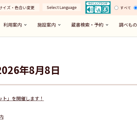
Select Language
サイズ・色合い変更
すべて
利用案内
施設案内
蔵書検索・予約
調べも
026年8月8日
ット」を開催します！
内