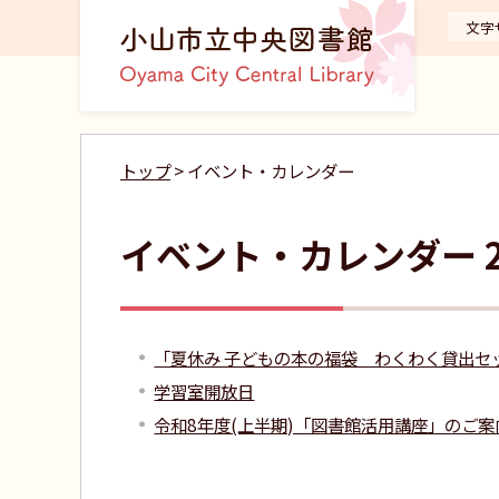
文字
トップ
> イベント・カレンダー
イベント・カレンダー 2
「夏休み 子どもの本の福袋 わくわく貸出セ
学習室開放日
令和8年度(上半期)「図書館活用講座」のご案